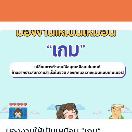
มองงานให้เป็นเหมือน “เกม”