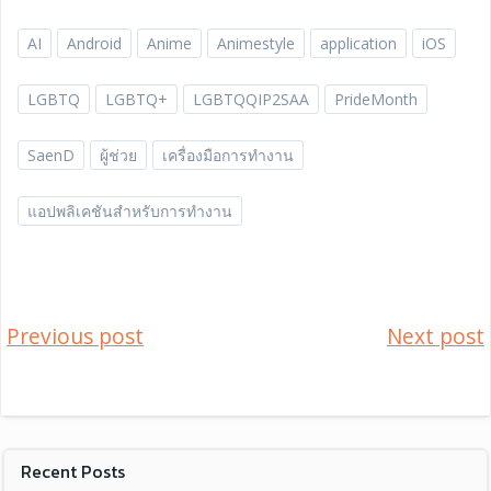
AI
Android
Anime
Animestyle
application
iOS
LGBTQ
LGBTQ+
LGBTQQIP2SAA
PrideMonth
SaenD
ผู้ช่วย
เครื่องมือการทำงาน
แอปพลิเคชันสำหรับการทำงาน
Post
Post
Previous post
Next post
navigation
navig
Recent Posts