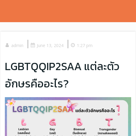
|
|
admin
June 13, 2024
1:27 pm
LGBTQQIP2SAA แต่ละตัว
อักษรคืออะไร?