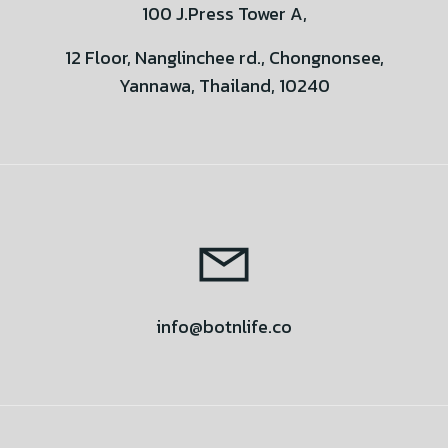
100 J.Press Tower A,
12 Floor, Nanglinchee rd., Chongnonsee,
Yannawa, Thailand, 10240
info@botnlife.co