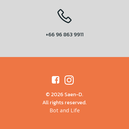
+66 96 863 9911
© 2026 Saen-D.
All rights reserved.
Bot and Life