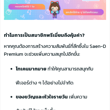
ทำไมการเป็นสมาชิกพรีเมี่ยมถึงคุ้มค่า?
หากคุณต้องการสร้างความสัมพันธ์ที่ลึกซึ้งใน Saen-D
Premium จะช่วยเพิ่มความสนุกไปอีกขั้น:
โทเคนมากมาย
ทำให้คุณสามารถสนุกกับ
ฟีเจอร์ต่าง ๆ ได้อย่างไม่จำกัด
ของขวัญและหัวใจรายวัน
เพิ่มความ