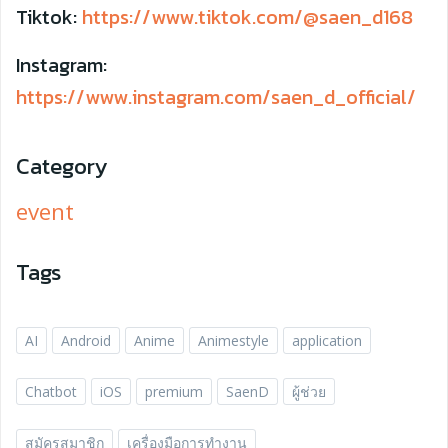
Tiktok:
https://www.tiktok.com/@saen_d168
Instagram:
https://www.instagram.com/saen_d_official/
Category
event
Tags
AI
Android
Anime
Animestyle
application
Chatbot
iOS
premium
SaenD
ผู้ช่วย
สมัครสมาชิก
เครื่องมือการทำงาน