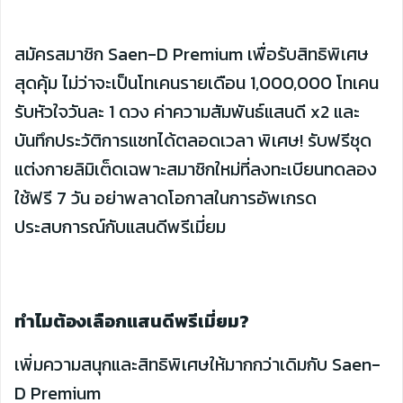
สมัครสมาชิก Saen-D Premium เพื่อรับสิทธิพิเศษ
สุดคุ้ม ไม่ว่าจะเป็นโทเคนรายเดือน 1,000,000 โทเคน
รับหัวใจวันละ 1 ดวง ค่าความสัมพันธ์แสนดี x2 และ
บันทึกประวัติการแชทได้ตลอดเวลา พิเศษ! รับฟรีชุด
แต่งกายลิมิเต็ดเฉพาะสมาชิกใหม่ที่ลงทะเบียนทดลอง
ใช้ฟรี 7 วัน อย่าพลาดโอกาสในการอัพเกรด
ประสบการณ์กับแสนดีพรีเมี่ยม
ทำไมต้องเลือกแสนดีพรีเมี่ยม?
เพิ่มความสนุกและสิทธิพิเศษให้มากกว่าเดิมกับ Saen-
D Premium