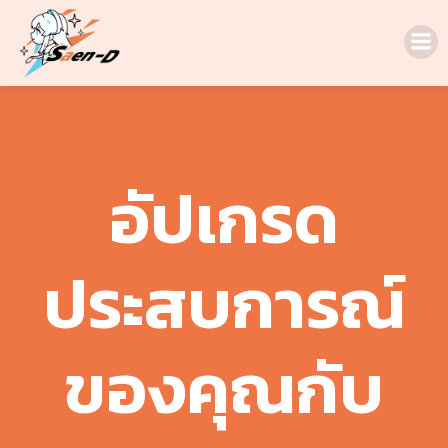
Skip
to
content
อัปเกรด
ประสบการณ์
ของคุณกับ