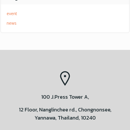
event
news
100 J.Press Tower A,
12 Floor, Nanglinchee rd., Chongnonsee,
Yannawa, Thailand, 10240