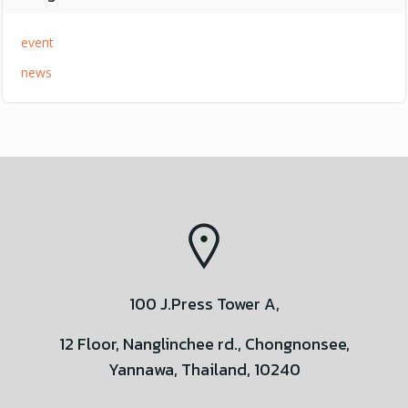
event
news
100 J.Press Tower A,
12 Floor, Nanglinchee rd., Chongnonsee,
Yannawa, Thailand, 10240