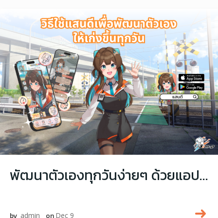
พัฒนาตัวเองทุกวันง่ายๆ ด้วยแอปแสนดี
by
admin
on
Dec 9