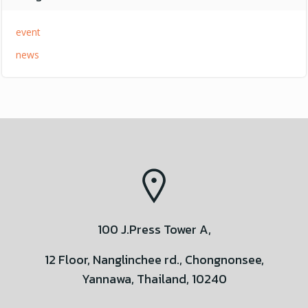
event
news
100 J.Press Tower A,
12 Floor, Nanglinchee rd., Chongnonsee,
Yannawa, Thailand, 10240