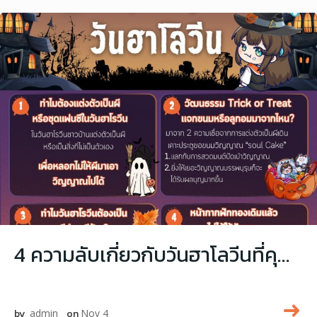
4 ความลับเกี่ยวกับวันฮาโลวีนที่คุณอาจไม่เคยรู้! เรียนรู้ประวัติ Trick or Treat และความเชื่อวันฮาโลวีน
by
admin
on
Nov 4