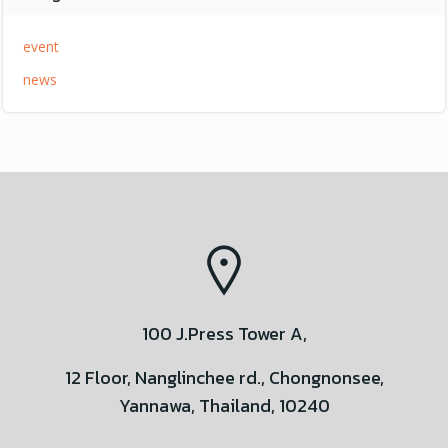
event
news
100 J.Press Tower A,
12 Floor, Nanglinchee rd., Chongnonsee,
Yannawa, Thailand, 10240