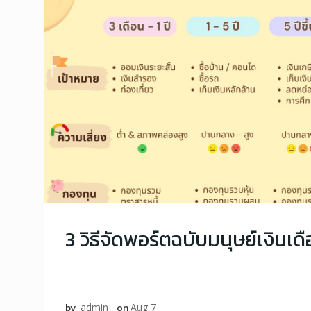
3 วิธีจัดพอร์ตฉบับมนุษย์เงินเด
by
admin
on
Aug 7