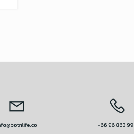
nfo@botnlife.co
+66 96 863 99