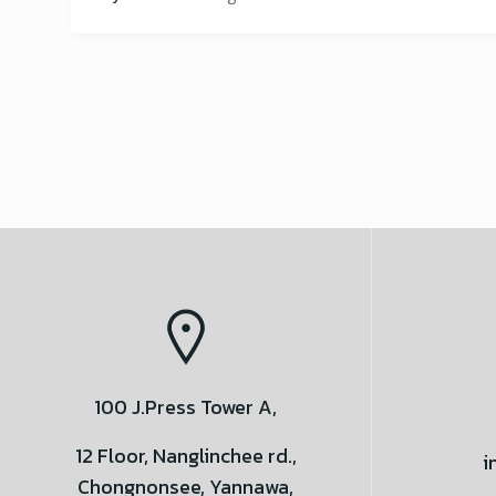
100 J.Press Tower A,
12 Floor, Nanglinchee rd.,
i
Chongnonsee, Yannawa,