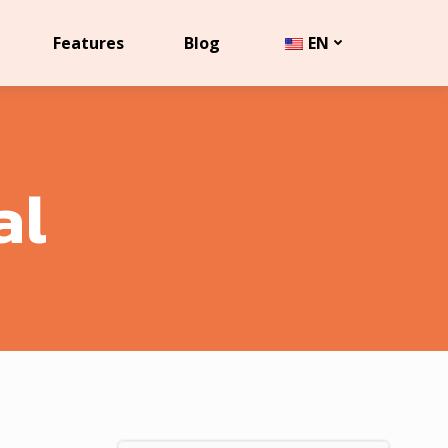
Features
Blog
EN
al