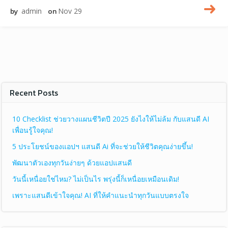
by
admin
on
Nov 29
Recent Posts
10 Checklist ช่วยวางแผนชีวิตปี 2025 ยังไงให้ไม่ล้ม กับแสนดี AI
เพื่อนรู้ใจคุณ!
5 ประโยชน์ของแอปฯ แสนดี Ai ที่จะช่วยให้ชีวิตคุณง่ายขึ้น!
พัฒนาตัวเองทุกวันง่ายๆ ด้วยแอปแสนดี
วันนี้เหนื่อยใช่ไหม? ไม่เป็นไร พรุ่งนี้ก็เหนื่อยเหมือนเดิม!
เพราะแสนดีเข้าใจคุณ! AI ที่ให้คำแนะนำทุกวันแบบตรงใจ