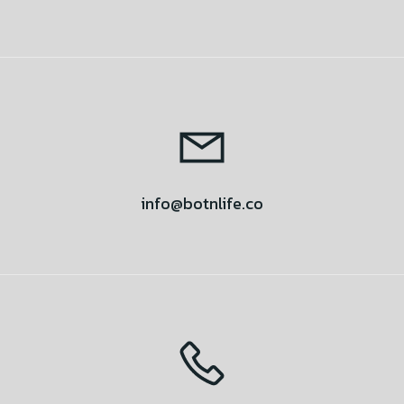
info@botnlife.co