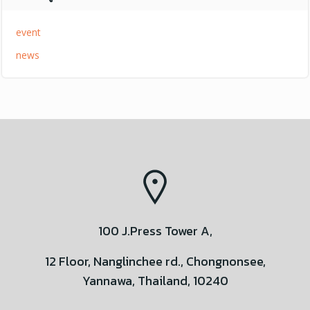
event
news
100 J.Press Tower A,
12 Floor, Nanglinchee rd., Chongnonsee,
Yannawa, Thailand, 10240