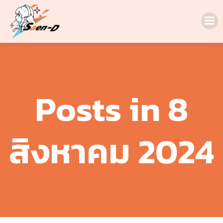
Skip
to
content
Posts in 8
สิงหาคม 2024