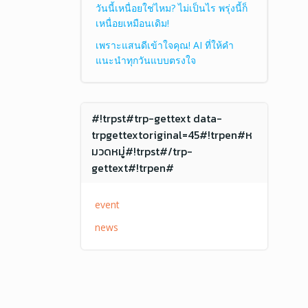
วันนี้เหนื่อยใช่ไหม? ไม่เป็นไร พรุ่งนี้ก็
เหนื่อยเหมือนเดิม!
เพราะแสนดีเข้าใจคุณ! AI ที่ให้คำ
แนะนำทุกวันแบบตรงใจ
#!trpst#trp-gettext data-
trpgettextoriginal=45#!trpen#ห
มวดหมู่#!trpst#/trp-
gettext#!trpen#
event
news