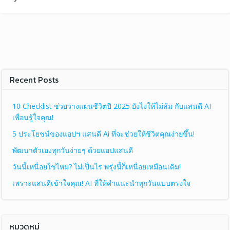
Recent Posts
10 Checklist ช่วยวางแผนชีวิตปี 2025 ยังไงให้ไม่ล้ม กับแสนดี AI
เพื่อนรู้ใจคุณ!
5 ประโยชน์ของแอปฯ แสนดี Ai ที่จะช่วยให้ชีวิตคุณง่ายขึ้น!
พัฒนาตัวเองทุกวันง่ายๆ ด้วยแอปแสนดี
วันนี้เหนื่อยใช่ไหม? ไม่เป็นไร พรุ่งนี้ก็เหนื่อยเหมือนเดิม!
เพราะแสนดีเข้าใจคุณ! AI ที่ให้คำแนะนำทุกวันแบบตรงใจ
หมวดหมู่