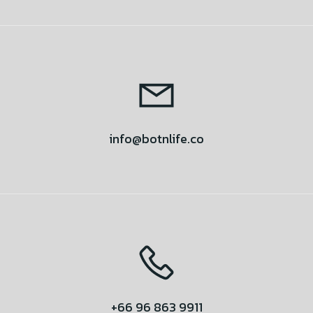
info@botnlife.co
+66 96 863 9911