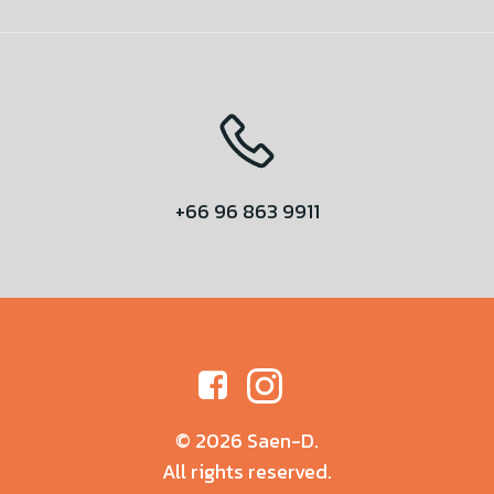
+66 96 863 9911
© 2026 Saen-D.
All rights reserved.