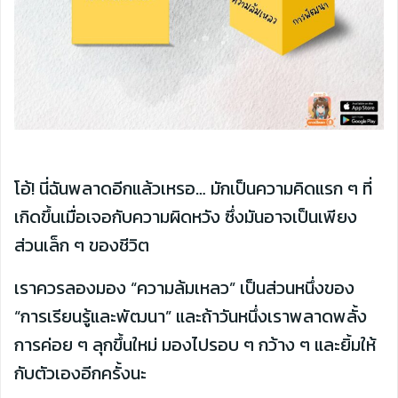
โอ้! นี่ฉันพลาดอีกแล้วเหรอ… มักเป็นความคิดแรก ๆ ที่
เกิดขึ้นเมื่อเจอกับความผิดหวัง ซึ่งมันอาจเป็นเพียง
ส่วนเล็ก ๆ ของชีวิต
เราควรลองมอง “ความล้มเหลว” เป็นส่วนหนึ่งของ
“การเรียนรู้และพัฒนา” และถ้าวันหนึ่งเราพลาดพลั้ง
การค่อย ๆ ลุกขึ้นใหม่ มองไปรอบ ๆ กว้าง ๆ และยิ้มให้
กับตัวเองอีกครั้งนะ