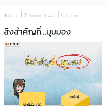
|
|
admin
มิถุนายน 14, 2024
8:01 am
สิ่งสำคัญที่…มุมมอง