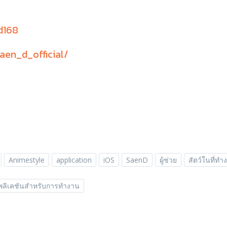
d168
aen_d_official/
Animestyle
application
iOS
SaenD
ผู้ช่วย
สัตว์ในที่ทำ
ลิเคชันสำหรับการทำงาน