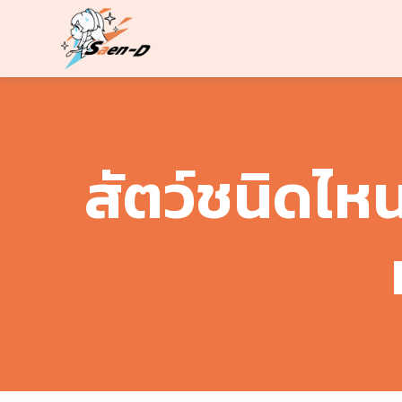
Skip
to
content
สัตว์ชนิดไห