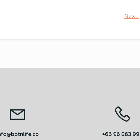
แนะแนว
Next 
เรื่อง
nfo@botnlife.co
+66 96 863 99