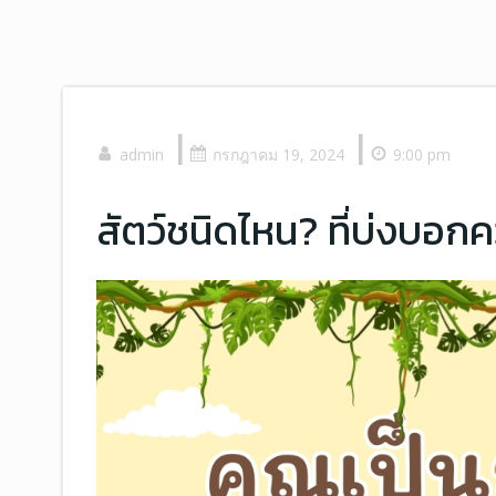
|
|
admin
กรกฎาคม 19, 2024
9:00 pm
สัตว์ชนิดไหน? ที่บ่งบอก