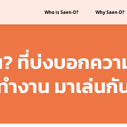
Who is Saen-D?
Why Saen-D?
น? ที่บ่งบอกความ
ทำงาน มาเล่นกั