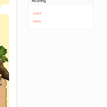
หมวดหมู่
event
news