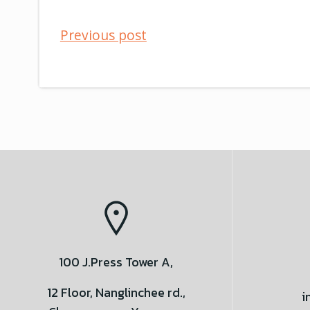
แนะแนว
Previous post
เรื่อง
100 J.Press Tower A,
12 Floor, Nanglinchee rd.,
i