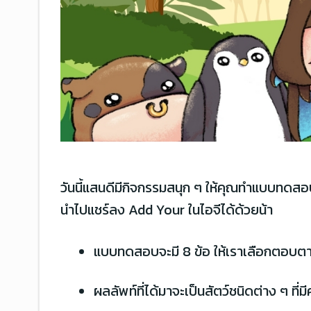
วันนี้แสนดีมีกิจกรรมสนุก ๆ ให้คุณทำแบบทดสอบ
นำไปแชร์ลง Add Your ในไอจีได้ด้วยน้า
แบบทดสอบจะมี 8 ข้อ ให้เราเลือกตอบตา
ผลลัพท์ที่ได้มาจะเป็นสัตว์ชนิดต่าง ๆ ท