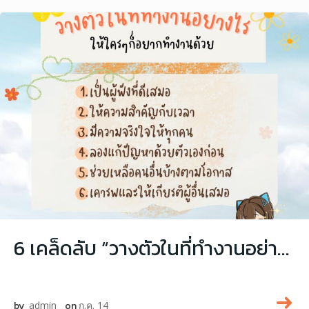
6 เคล็ดลับ “วางตัวในที่ทำงานอย่างไร ให้ใครๆ ก็อยากทำงานด้วย”
by
admin
on
ก.ค. 14