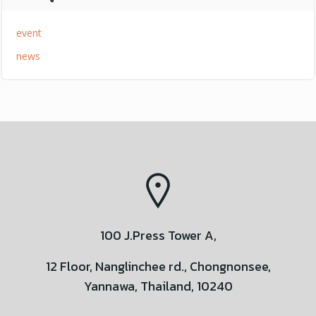
event
news
100 J.Press Tower A,
12 Floor, Nanglinchee rd., Chongnonsee,
Yannawa, Thailand, 10240