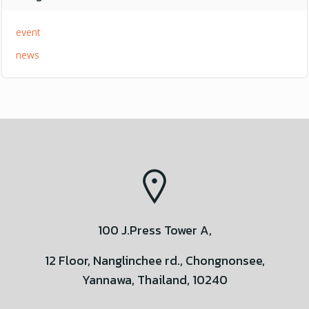
event
news
100 J.Press Tower A,
12 Floor, Nanglinchee rd., Chongnonsee,
Yannawa, Thailand, 10240