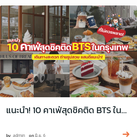
แนะนำ! 10 คาเฟ่สุดชิคติด BTS ในกรุงเทพที่ไม่ควรพลาด!
by
admin
on
มิ.ย. 6