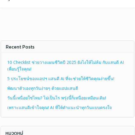
Recent Posts
10 Checklist ช่วยวางแผนชีวิตปี 2025 ยังไงให้ไม่ล้ม กับแสนดี AI
เพื่อนรู้ใจคุณ!
5 ประโยชน์ของแอปฯ แสนดี Ai ที่จะช่วยให้ชีวิตคุณง่ายขึ้น!
พัฒนาตัวเองทุกวันง่ายๆ ด้วยแอปแสนดี
วันนี้เหนื่อยใช่ไหม? ไม่เป็นไร พรุ่งนี้ก็เหนื่อยเหมือนเดิม!
เพราะแสนดีเข้าใจคุณ! AI ที่ให้คำแนะนำทุกวันแบบตรงใจ
หมวดหมู่