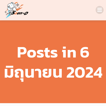
Skip
to
content
Posts in 6
มิถุนายน 2024