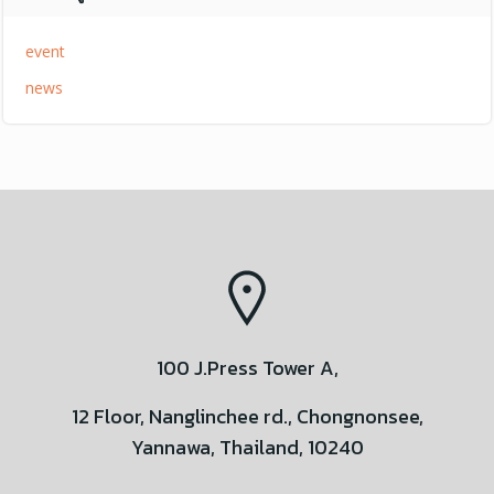
event
news
100 J.Press Tower A,
12 Floor, Nanglinchee rd., Chongnonsee,
Yannawa, Thailand, 10240