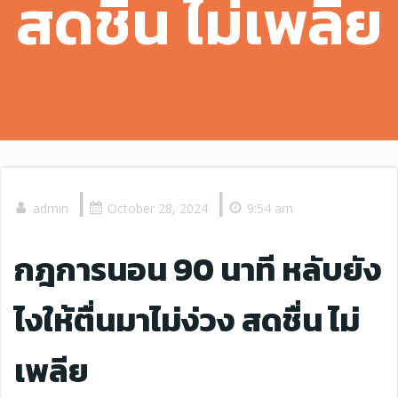
สดชื่น ไม่เพลีย
|
|
admin
October 28, 2024
9:54 am
กฎการนอน 90 นาที หลับยัง
ไงให้ตื่นมาไม่ง่วง สดชื่น ไม่
เพลีย