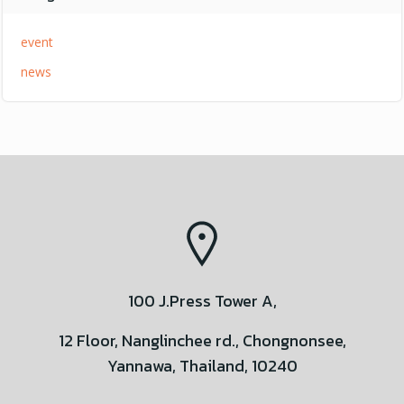
event
news
100 J.Press Tower A,
12 Floor, Nanglinchee rd., Chongnonsee,
Yannawa, Thailand, 10240