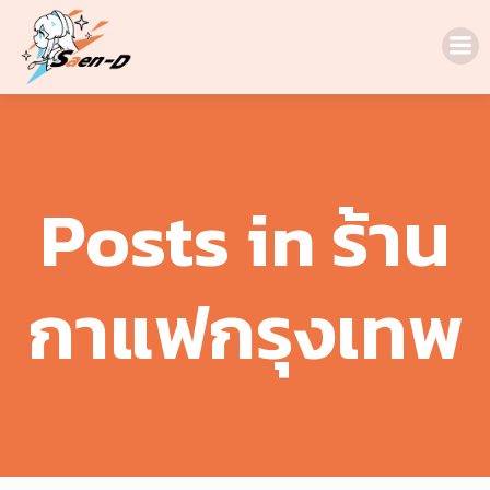
Skip
to
content
Posts in ร้าน
กาแฟกรุงเทพ