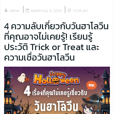
|
|
admin
พฤศจิกายน 4, 2024
10:56 am
4 ความลับเกี่ยวกับวันฮาโลวีน
ที่คุณอาจไม่เคยรู้! เรียนรู้
ประวัติ Trick or Treat และ
ความเชื่อวันฮาโลวีน