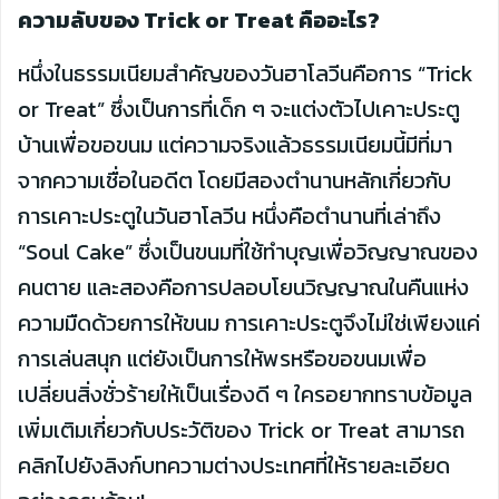
ความลับของ Trick or Treat คืออะไร?
หนึ่งในธรรมเนียมสำคัญของวันฮาโลวีนคือการ “Trick
or Treat” ซึ่งเป็นการที่เด็ก ๆ จะแต่งตัวไปเคาะประตู
บ้านเพื่อขอขนม แต่ความจริงแล้วธรรมเนียมนี้มีที่มา
จากความเชื่อในอดีต โดยมีสองตำนานหลักเกี่ยวกับ
การเคาะประตูในวันฮาโลวีน หนึ่งคือตำนานที่เล่าถึง
“Soul Cake” ซึ่งเป็นขนมที่ใช้ทำบุญเพื่อวิญญาณของ
คนตาย และสองคือการปลอบโยนวิญญาณในคืนแห่ง
ความมืดด้วยการให้ขนม การเคาะประตูจึงไม่ใช่เพียงแค่
การเล่นสนุก แต่ยังเป็นการให้พรหรือขอขนมเพื่อ
เปลี่ยนสิ่งชั่วร้ายให้เป็นเรื่องดี ๆ ใครอยากทราบข้อมูล
เพิ่มเติมเกี่ยวกับประวัติของ Trick or Treat สามารถ
คลิกไปยังลิงก์บทความต่างประเทศที่ให้รายละเอียด