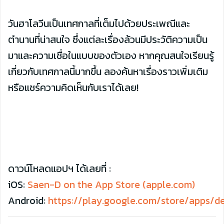
วันฮาโลวีนเป็นเทศกาลที่เต็มไปด้วยประเพณีและ
ตำนานที่น่าสนใจ ซึ่งแต่ละเรื่องล้วนมีประวัติความเป็น
มาและความเชื่อในแบบของตัวเอง หากคุณสนใจเรียนรู้
เกี่ยวกับเทศกาลนี้มากขึ้น ลองค้นหาเรื่องราวเพิ่มเติม
หรือแชร์ความคิดเห็นกับเราได้เลย!
ดาวน์โหลดแอปฯ ได้เลยที่ :
iOS:
Saen-D on the App Store (apple.com)
Android:
https://play.google.com/store/apps/de