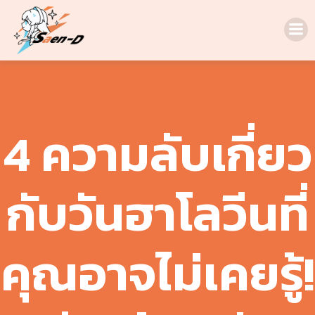
Skip
to
content
4 ความลับเกี่ยว
กับวันฮาโลวีนที่
คุณอาจไม่เคยรู้!