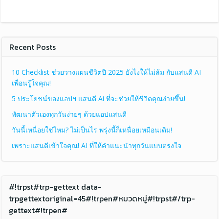
gettext
gette
Recent Posts
data-
data-
10 Checklist ช่วยวางแผนชีวิตปี 2025 ยังไงให้ไม่ล้ม กับแสนดี AI
เพื่อนรู้ใจคุณ!
5 ประโยชน์ของแอปฯ แสนดี Ai ที่จะช่วยให้ชีวิตคุณง่ายขึ้น!
trpgettexto
trpge
พัฒนาตัวเองทุกวันง่ายๆ ด้วยแอปแสนดี
วันนี้เหนื่อยใช่ไหม? ไม่เป็นไร พรุ่งนี้ก็เหนื่อยเหมือนเดิม!
เพราะแสนดีเข้าใจคุณ! AI ที่ให้คำแนะนำทุกวันแบบตรงใจ
เรื่อง#!trps
เรื่อง
#!trpst#trp-gettext data-
trpgettextoriginal=45#!trpen#หมวดหมู่#!trpst#/trp-
gettext#!trpen#