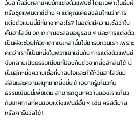
วันฮาโลวีนหลายคนมักแต่งตัวแฟนซี โดยเฉพาะในธีมผี
หรือชุดแฟนตาซีต่าง ๆ แต่คุณเคยสงสัยไหมว่าการ
แต่งตัวแบบนี้มีที่มาจากอะไร? ในอดีตมีความเชื่อว่าใน
คืนฮาโลวีน วิญญาณจะลอยอยู่รอบ ๆ และการแต่งตัว
เป็นผีจะช่วยให้วิญญาณเหล่านั้นไม่มารบกวนเรา เพราะ
คิดว่าเราก็เป็นหนึ่งในพวกเขาเช่นกัน การแต่งตัวแฟนซี
จึงกลายเป็นธรรมเนียมที่ป้องกันตัวจากสิ่งลึกลับได้ นี่
เป็นอีกหนึ่งความเชื่อที่น่าสนใจและทำให้วันฮาโลวีนมี
สีสันและความสนุกมากยิ่งขึ้น ถ้าอยากรู้เกี่ยวกับ
ธรรมเนียมนี้เพิ่มเติม สามารถดูบทความของเราเกี่ยว
กับเทศกาลที่คนชอบแต่งแฟนซีอื่น ๆ เช่น คริสต์มาส
หรือคาร์นิวัลได้!