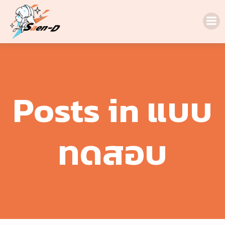
Skip
to
content
Posts in แบบ
ทดสอบ