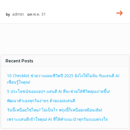
by
admin
on
พ.ค. 31
Recent Posts
10 Checklist ช่วยวางแผนชีวิตปี 2025 ยังไงให้ไม่ล้ม กับแสนดี AI
เพื่อนรู้ใจคุณ!
5 ประโยชน์ของแอปฯ แสนดี Ai ที่จะช่วยให้ชีวิตคุณง่ายขึ้น!
พัฒนาตัวเองทุกวันง่ายๆ ด้วยแอปแสนดี
วันนี้เหนื่อยใช่ไหม? ไม่เป็นไร พรุ่งนี้ก็เหนื่อยเหมือนเดิม!
เพราะแสนดีเข้าใจคุณ! AI ที่ให้คำแนะนำทุกวันแบบตรงใจ