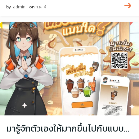
by
admin
on
ก.ค. 4
มารู้จักตัวเองให้มากขึ้นไปกับแบบทดสอบ “คุณเป็นเครื่องเครื่องดื่มแบบใด?”