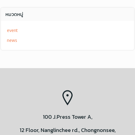
หมวดหมู่
event
news
100 J.Press Tower A,
12 Floor, Nanglinchee rd., Chongnonsee,