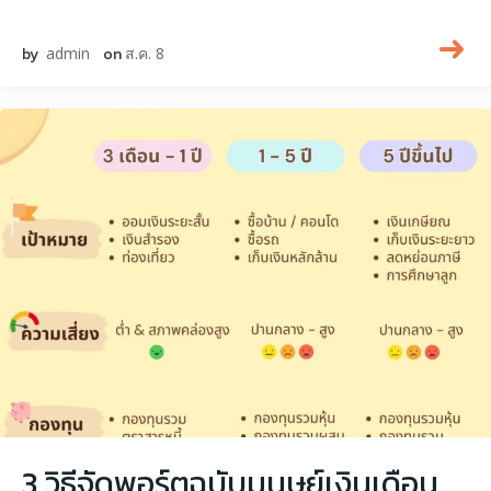
by
admin
on
ส.ค. 8
3 วิธีจัดพอร์ตฉบับมนุษย์เงินเดือน