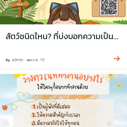
สัตว์ชนิดไหน? ที่บ่งบอกความเป็นคุณในที่ทำงาน มาเล่นกัน
by
admin
on
ก.ค. 19