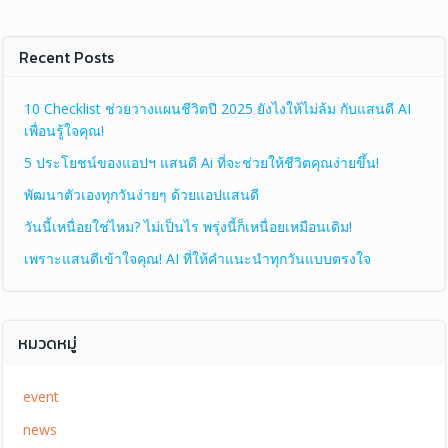
navigati
navigation
n
Recent Posts
10 Checklist ช่วยวางแผนชีวิตปี 2025 ยังไงให้ไม่ล้ม กับแสนดี AI
เพื่อนรู้ใจคุณ!
5 ประโยชน์ของแอปฯ แสนดี Ai ที่จะช่วยให้ชีวิตคุณง่ายขึ้น!
พัฒนาตัวเองทุกวันง่ายๆ ด้วยแอปแสนดี
วันนี้เหนื่อยใช่ไหม? ไม่เป็นไร พรุ่งนี้ก็เหนื่อยเหมือนเดิม!
เพราะแสนดีเข้าใจคุณ! AI ที่ให้คำแนะนำทุกวันแบบตรงใจ
หมวดหมู่
event
news